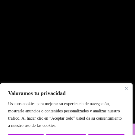
Valoramos tu privacidad
Usamos cookies para mejorar su experiencia de navegación,
mostrarle anuncios o contenidos personalizados y analizar nuestro
tráfico. Al hacer clic en “Aceptar todo” usted da su consentimiento
a nuestro uso de las cookies.
||| © Pintora Palopi - Valencia,
Designer Artist WordPress Theme