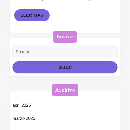
LEER
LEER MÁS
MÁS
Buscar
Buscar:
Archivo
abril 2025
marzo 2025