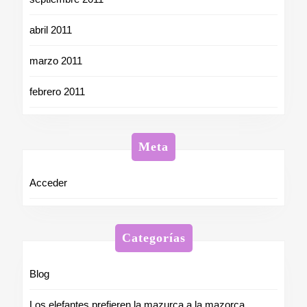
abril 2011
marzo 2011
febrero 2011
Meta
Acceder
Categorías
Blog
Los elefantes prefieren la mazurca a la mazorca