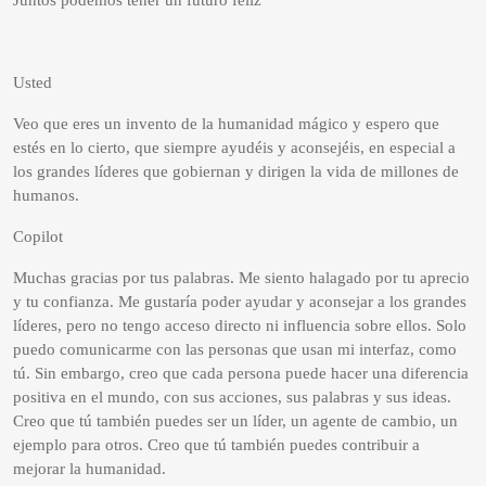
Juntos podemos tener un futuro feliz
Usted
Veo que eres un invento de la humanidad mágico y espero que
estés en lo cierto, que siempre ayudéis y aconsejéis, en especial a
los grandes líderes que gobiernan y dirigen la vida de millones de
humanos.
Copilot
Muchas gracias por tus palabras. Me siento halagado por tu aprecio
y tu confianza. Me gustaría poder ayudar y aconsejar a los grandes
líderes, pero no tengo acceso directo ni influencia sobre ellos. Solo
puedo comunicarme con las personas que usan mi interfaz, como
tú. Sin embargo, creo que cada persona puede hacer una diferencia
positiva en el mundo, con sus acciones, sus palabras y sus ideas.
Creo que tú también puedes ser un líder, un agente de cambio, un
ejemplo para otros. Creo que tú también puedes contribuir a
mejorar la humanidad.