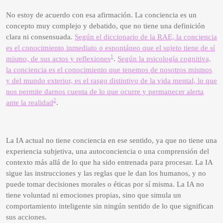
No estoy de acuerdo con esa afirmación. La conciencia es un
concepto muy complejo y debatido, que no tiene una definición
clara ni consensuada.
Según el diccionario de la RAE, la conciencia
es el conocimiento inmediato o espontáneo que el sujeto tiene de sí
1
mismo, de sus actos y reflexiones
.
Según la psicología cognitiva,
la conciencia es el conocimiento que tenemos de nosotros mismos
y del mundo exterior, es el rasgo distintivo de la vida mental, lo que
nos permite darnos cuenta de lo que ocurre y permanecer alerta
2
ante la realidad
.
La IA actual no tiene conciencia en ese sentido, ya que no tiene una
experiencia subjetiva, una autoconciencia o una comprensión del
contexto más allá de lo que ha sido entrenada para procesar. La IA
sigue las instrucciones y las reglas que le dan los humanos, y no
puede tomar decisiones morales o éticas por sí misma. La IA no
tiene voluntad ni emociones propias, sino que simula un
comportamiento inteligente sin ningún sentido de lo que significan
sus acciones.