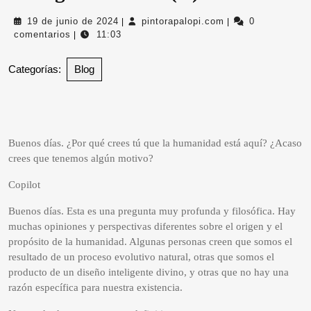
19
pintorapalopi.com
19 de junio de 2024
pintorapalopi.com
0
|
|
de
comentarios
11:03
|
junio
de
Categorías:
Blog
2024
Buenos días. ¿Por qué crees tú que la humanidad está aquí? ¿Acaso
crees que tenemos algún motivo?
Copilot
Buenos días. Esta es una pregunta muy profunda y filosófica. Hay
muchas opiniones y perspectivas diferentes sobre el origen y el
propósito de la humanidad. Algunas personas creen que somos el
resultado de un proceso evolutivo natural, otras que somos el
producto de un diseño inteligente divino, y otras que no hay una
razón específica para nuestra existencia.