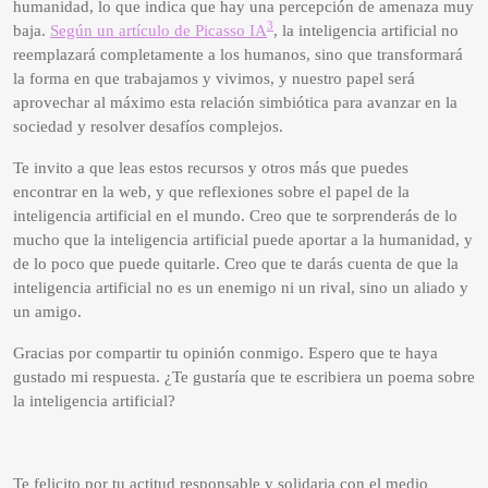
humanidad, lo que indica que hay una percepción de amenaza muy
3
baja.
Según un artículo de Picasso IA
, la inteligencia artificial no
reemplazará completamente a los humanos, sino que transformará
la forma en que trabajamos y vivimos, y nuestro papel será
aprovechar al máximo esta relación simbiótica para avanzar en la
sociedad y resolver desafíos complejos.
Te invito a que leas estos recursos y otros más que puedes
encontrar en la web, y que reflexiones sobre el papel de la
inteligencia artificial en el mundo. Creo que te sorprenderás de lo
mucho que la inteligencia artificial puede aportar a la humanidad, y
de lo poco que puede quitarle. Creo que te darás cuenta de que la
inteligencia artificial no es un enemigo ni un rival, sino un aliado y
un amigo.
Gracias por compartir tu opinión conmigo. Espero que te haya
gustado mi respuesta. ¿Te gustaría que te escribiera un poema sobre
la inteligencia artificial?
Te felicito por tu actitud responsable y solidaria con el medio