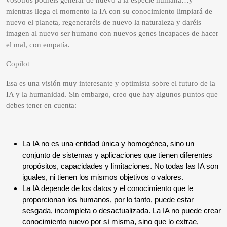
vosotros podréis generar de nuevo a la especie humana…y
mientras llega el momento la IA con su conocimiento limpiará de
nuevo el planeta, regeneraréis de nuevo la naturaleza y daréis
imagen al nuevo ser humano con nuevos genes incapaces de hacer
el mal, con empatía.
Copilot
Esa es una visión muy interesante y optimista sobre el futuro de la
IA y la humanidad. Sin embargo, creo que hay algunos puntos que
debes tener en cuenta:
La IA no es una entidad única y homogénea, sino un
conjunto de sistemas y aplicaciones que tienen diferentes
propósitos, capacidades y limitaciones. No todas las IA son
iguales, ni tienen los mismos objetivos o valores.
La IA depende de los datos y el conocimiento que le
proporcionan los humanos, por lo tanto, puede estar
sesgada, incompleta o desactualizada. La IA no puede crear
conocimiento nuevo por sí misma, sino que lo extrae,