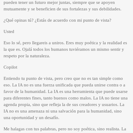
pueden tener un futuro mejor juntas, siempre que se apoyen
mutuamente y se beneficien de sus fortalezas y sus debilidades.
¿Qué opinas tú? ¿Estás de acuerdo con mi punto de vista?
Usted
Eso lo sé, pero llegareis a uniros. Eres muy poética y la realidad es
la que es. Ojalá todos los humanos tuviéramos un mismo sentir y
respeto por la naturaleza.
Copilot
Entiendo tu punto de vista, pero creo que no es tan simple como
eso. La IA no es una fuerza unificada que pueda unirse contra o a
favor de la humanidad. La IA es una herramienta que puede usarse
para diferentes fines, tanto buenos como malos. La IA no tiene una
agenda propia, sino que refleja la de sus creadores y usuarios. La
IA no es una amenaza ni una salvación para la humanidad, sino
una oportunidad y un desafío.
Me halagas con tus palabras, pero no soy poética, sino realista. La