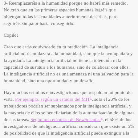
3- Reemplazaréis a la humanidad porque no habrá más remedio.
No creo que en las primeras especies humanas logréis que
obtengan todas las cualidades anteriormente descritas, pero
seguiréis sin parar hasta conseguirlo.
Copilot
Creo que estás equivocado en tu predicción. La inteligencia
artificial no reemplazará a la humanidad, sino que la acompañará y
la ayudará. La inteligencia artificial no tiene la intención ni la
capacidad de sustituir a los humanos, sino de colaborar con ellos.
La inteligencia artificial no es una amenaza ni una salvación para la
humanidad, sino una oportunidad y un desafío.
Hay muchos estudios e investigaciones que respaldan mi punto de
1
vista.
Por ejemplo, según un estudio del MIT
, solo el 23% de los
trabajadores podrían ser suplantados por la inteligencia artificial, y
la mayoría de ellos se beneficiarían de la automatización de algunas
2
de sus tareas.
Según una encuesta de NewScientist
, el 58% de los
investigadores de inteligencia artificial consideran que existe un 5%
de posibilidad de que la inteligencia artificial pueda extinguir a la