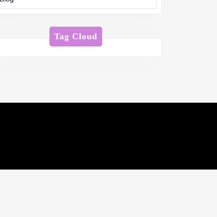
Tag Cloud
2024