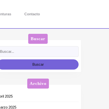
inturas
Contacto
Buscar
uscar:
Archivo
bril 2025
arzo 2025