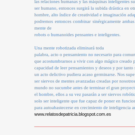
las relaciones humanas y las máquinas inteligentes sus
ser humano, entonces surgirá la subida drástica en ot
hombre, alto índice de creatividad e imaginación ada
podremos entonces combinar sinérgicamente ambas 
mente de
robots o humanoides pensantes e inteligentes.
Una mente robotizada eliminará toda
palabra, acto o pensamiento no necesario para comun
que acostumbrarnos a vivir con algo mágico creado p
capacidad de leer pensamientos y deseos y por tanto 
un acto delictivo pudiera acaso germinarse. Nos supe
ser siervos de mentes avanzadas creadas por nosotros 
mundo no sucumbe antes de terminar el gran proyect
el hombre, ellos a su vez pasarán a ser siervos robót
solo ser inteligente que fue capaz de poner en funci
para autoabastecerse en crecimiento de inteligencia art
www.relatosdepatricia.blogspot.com.es