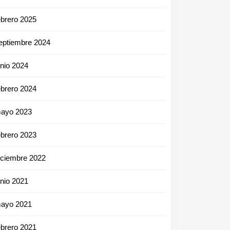
ebrero 2025
eptiembre 2024
unio 2024
ebrero 2024
ayo 2023
ebrero 2023
iciembre 2022
unio 2021
ayo 2021
ebrero 2021