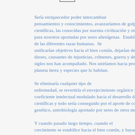
2018
Sería enriquecedor poder intercambiar
pensamientos y conocimientos, avanzaríamos de golpe
científicas, las conocidas por nuestra civilización y 
para nosotros aportadas por seres alienígenas.
Estabi
de las diferentes razas humanas.
Se
unificarían objetivos hacia el bien común, dejarían de 
dioses, causantes de injusticias, crímenes, guerra y d
siglos nos han acompañado. Nos uniríamos hacia pro
planeta tierra y especies que lo habitan.
Se eliminaría cualquier tipo de
enfermedad, se revertiría el envejecimiento orgánico
coeficiente intelectual modulado hacia el desarrollo d
científicas y todo sería conseguido por el aporte de
genético, astrobiología aportado por seres de otros 
Y cuando pasado largo tiempo, cuando el
crecimiento se estabilice hacia el bien común, y hay