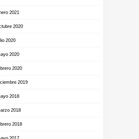
nero 2021
ctubre 2020
ulio 2020
ayo 2020
ebrero 2020
iciembre 2019
ayo 2018
arzo 2018
ebrero 2018
ayo 2017