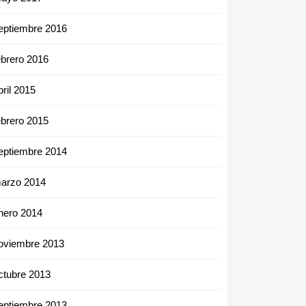
eptiembre 2016
ebrero 2016
bril 2015
ebrero 2015
eptiembre 2014
arzo 2014
nero 2014
oviembre 2013
ctubre 2013
eptiembre 2013