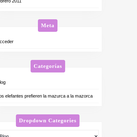
ebrero 2011
Meta
cceder
Categorías
log
os elefantes prefieren la mazurca a la mazorca
Dropdown Categories