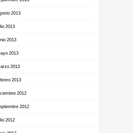
gosto 2013
ulio 2013
unio 2013
ayo 2013
arzo 2013
ebrero 2013
iciembre 2012
eptiembre 2012
ulio 2012