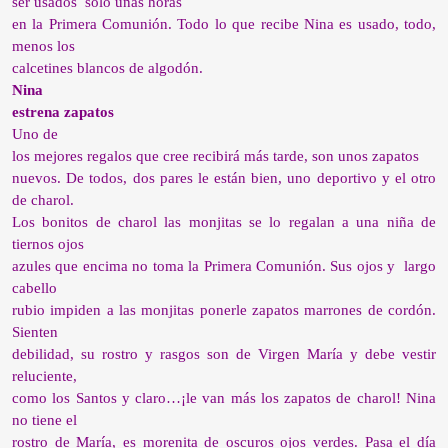
ser usados
sólo unas horas
en la Primera Comunión. Todo lo que recibe Nina es usado, todo,
menos los
calcetines blancos de algodón.
Nina
estrena zapatos
Uno de
los mejores regalos que cree recibirá más tarde, son unos zapatos
nuevos. De todos, dos pares le están bien, uno deportivo y el otro
de charol.
Los bonitos de charol las monjitas se lo regalan a una niña de
tiernos ojos
azules que encima no toma la Primera Comunión. Sus ojos y largo
cabello
rubio impiden a las monjitas ponerle zapatos marrones de cordón.
Sienten
debilidad, su rostro y rasgos son de Virgen María y debe vestir
reluciente,
como los Santos y claro…¡le van más los zapatos de charol! Nina
no tiene el
rostro de María, es morenita de oscuros ojos verdes. Pasa el día