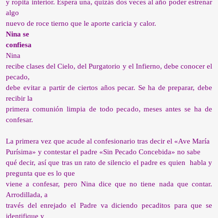
y ropita interior. Espera una, quizás dos veces al año poder estrenar
algo
nuevo de roce tierno que le aporte caricia y calor.
Nina se
confiesa
Nina
recibe clases del Cielo, del Purgatorio y el Infierno, debe conocer el
pecado,
debe evitar a partir de ciertos años pecar. Se ha de preparar, debe
recibir la
primera comunión limpia de todo pecado, meses antes se ha de
confesar.
La primera vez que acude al confesionario tras decir el «Ave María
Purísima» y contestar el padre «Sin Pecado Concebida» no sabe
qué decir, así que tras un rato de silencio el padre es quien
habla y
pregunta que es lo que
viene a confesar, pero Nina dice que no tiene nada que contar.
Arrodillada, a
través del enrejado el Padre va diciendo pecaditos para que se
identifique y