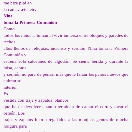
me hice pipí en
la cama…etc. etc.
Nina
toma la Primera Comunión
Como
todos los niños la toman al vivir inmersa entre bloques y paredes de
techos
altos llenos de reliquias, incienso y sermón, Nina toma la Primera
Comunión y
estrena solo calcetines de algodón. Se siente herida y durante la
misa, cantos
y sermón no para de pensar más que le faltan los paños nuevos que
cubran su
interior.
Es
vestida con traje y zapatos
blancos
que ha de devolver cuando terminen de cantar el coro y tocar el
orfeón. Los
trajes y zapatos fueron regalados a las monjitas gentes de mucha
holgura para