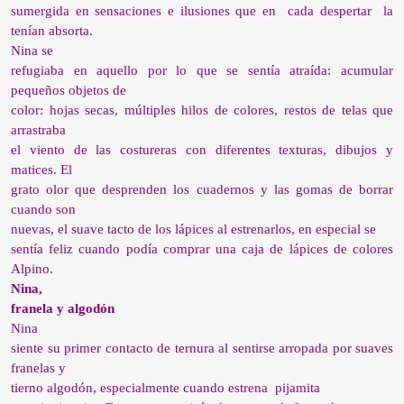
sumergida en sensaciones e ilusiones que en
cada despertar
la
tenían absorta.
Nina se
refugiaba en aquello por lo que se sentía atraída: acumular
pequeños objetos de
color: hojas secas, múltiples hilos de colores, restos de telas que
arrastraba
el viento de las costureras con diferentes texturas, dibujos y
matices. El
grato olor que desprenden los cuadernos y las gomas de borrar
cuando son
nuevas, el suave tacto de los lápices al estrenarlos, en especial se
sentía feliz cuando podía comprar una caja de lápices de colores
Alpino.
Nina,
franela y algodón
Nina
siente su primer contacto de ternura al sentirse arropada por suaves
franelas y
tierno algodón, especialmente cuando estrena
pijamita