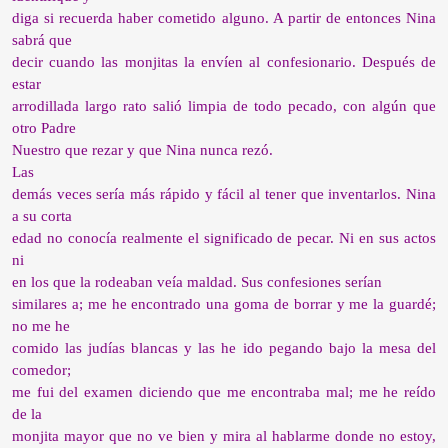
diga si recuerda haber cometido alguno. A partir de entonces Nina
sabrá que
decir cuando las monjitas la envíen al confesionario. Después de
estar
arrodillada largo rato salió limpia de todo pecado, con algún que
otro Padre
Nuestro que rezar y que Nina nunca rezó.
Las
demás veces sería más rápido y fácil al tener que inventarlos. Nina
a su corta
edad no conocía realmente el significado de pecar. Ni en sus actos
ni
en los que la rodeaban veía maldad. Sus confesiones serían
similares a; me he encontrado una goma de borrar y me la guardé;
no me he
comido las judías blancas y las he ido pegando bajo la mesa del
comedor;
me fui del examen diciendo que me encontraba mal; me he reído
de la
monjita mayor que no ve bien y mira al hablarme donde no estoy,