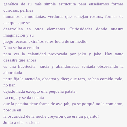
genética de su más simple estructura para enseñarnos formas
curiosas: perfiles
humanos en montañas, verduras que semejan rostros, formas de
cuerpos que se
desarrollan en otros elementos. Curiosidades donde nuestra
imaginación y su
juego recrean extraños seres fuera de su medio.
Nina se ha acercado
para ver la calamidad provocada por joko y jake. Hay tanto
desastre que ahora
es una huertecita sucia y abandonada. Sentada observando la
alborotada
tierra fija la atención, observa y dice; qué raro, se han comido todo,
no han
dejado nada excepto una pequeña patata.
La coge y se da cuenta
que la patatita tiene forma de ave ¡ah, ya sé porqué no la comieron,
porque en
la oscuridad de la noche creyeron que era un pajarito!
Junto a ella se sienta