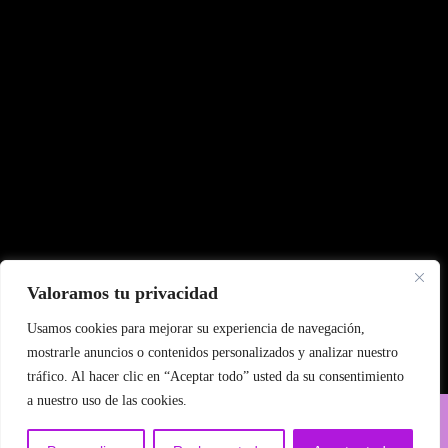
Valoramos tu privacidad
Usamos cookies para mejorar su experiencia de navegación,
mostrarle anuncios o contenidos personalizados y analizar nuestro
tráfico. Al hacer clic en “Aceptar todo” usted da su consentimiento
a nuestro uso de las cookies.
||| © Pintora Palopi - Valencia,
Designer Artist WordPress Theme
España - 2024