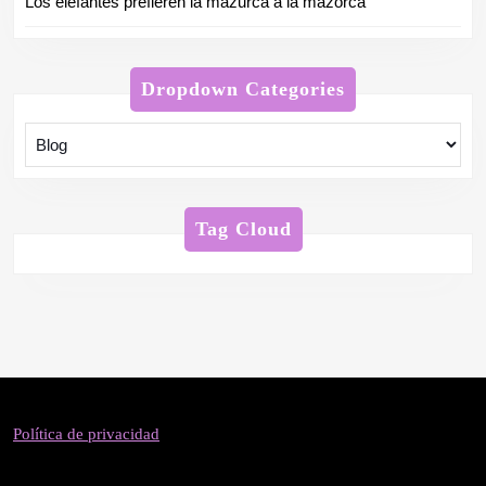
Los elefantes prefieren la mazurca a la mazorca
Dropdown Categories
Tag Cloud
Política de privacidad