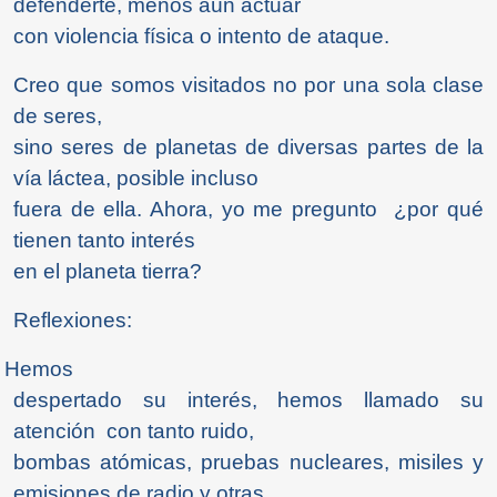
defenderte, menos aún actuar
con violencia física o intento de ataque.
Creo que somos visitados no por una sola clase
de seres,
sino seres de planetas de diversas partes de la
vía láctea, posible incluso
fuera de ella. Ahora, yo me pregunto ¿por qué
tienen tanto interés
en el planeta tierra?
Reflexiones:
 Hemos
despertado su interés, hemos llamado su
atención con tanto ruido,
bombas atómicas, pruebas nucleares, misiles y
emisiones de radio y otras