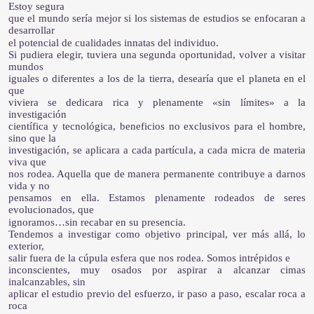
Estoy segura
que el mundo sería mejor si los sistemas de estudios se enfocaran a
desarrollar
el potencial de cualidades innatas del individuo.
Si pudiera elegir, tuviera una segunda oportunidad, volver a visitar
mundos
iguales o diferentes a los de la tierra, desearía que el planeta en el
que
viviera se dedicara rica y plenamente «sin límites» a la
investigación
científica y tecnológica, beneficios no exclusivos para el hombre,
sino que la
investigación, se aplicara a cada partícula, a cada micra de materia
viva que
nos rodea. Aquella que de manera permanente contribuye a darnos
vida y no
pensamos en ella. Estamos plenamente rodeados de seres
evolucionados, que
ignoramos…sin recabar en su presencia.
Tendemos a investigar como objetivo principal, ver más allá, lo
exterior,
salir fuera de la cúpula esfera que nos rodea. Somos intrépidos e
inconscientes, muy osados por aspirar a alcanzar cimas
inalcanzables, sin
aplicar el estudio previo del esfuerzo, ir paso a paso, escalar roca a
roca