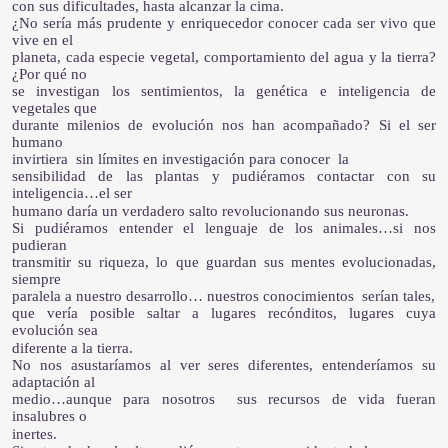
con sus dificultades, hasta alcanzar la cima.
¿No sería más prudente y enriquecedor conocer cada ser vivo que
vive en el
planeta, cada especie vegetal, comportamiento del agua y la tierra?
¿Por qué no
se investigan los sentimientos, la genética e inteligencia de
vegetales que
durante milenios de evolución nos han acompañado? Si el ser
humano
invirtiera sin límites en investigación para conocer la
sensibilidad de las plantas y pudiéramos contactar con su
inteligencia…el ser
humano daría un verdadero salto revolucionando sus neuronas.
Si pudiéramos entender el lenguaje de los animales…si nos
pudieran
transmitir su riqueza, lo que guardan sus mentes evolucionadas,
siempre
paralela a nuestro desarrollo… nuestros conocimientos serían tales,
que vería posible saltar a lugares recónditos, lugares cuya
evolución sea
diferente a la tierra.
No nos asustaríamos al ver seres diferentes, entenderíamos su
adaptación al
medio…aunque para nosotros sus recursos de vida fueran
insalubres o
inertes.