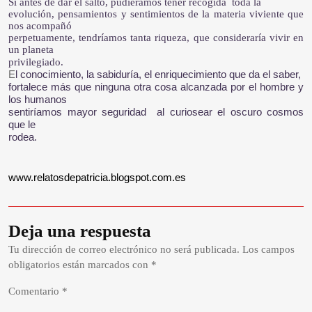
Si antes de dar el salto, pudiéramos tener recogida toda la
evolución, pensamientos y sentimientos de la materia viviente que
nos acompañó
perpetuamente, tendríamos tanta riqueza, que consideraría vivir en
un planeta
privilegiado.
E
l conocimiento, la sabiduría, el enriquecimiento que da el saber,
fortalece más que ninguna otra cosa alcanzada por el hombre y
los humanos
sentiríamos mayor seguridad al curiosear el oscuro cosmos
que le
rodea.
www.relatosdepatricia.blogspot.com.es
Deja una respuesta
Tu dirección de correo electrónico no será publicada.
Los campos
obligatorios están marcados con
*
Comentario
*