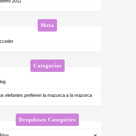
ebrero 2011
Meta
cceder
Categorías
log
os elefantes prefieren la mazurca a la mazorca
Dropdown Categories