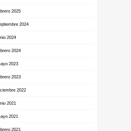
ebrero 2025
eptiembre 2024
unio 2024
ebrero 2024
ayo 2023
ebrero 2023
iciembre 2022
unio 2021
ayo 2021
ebrero 2021