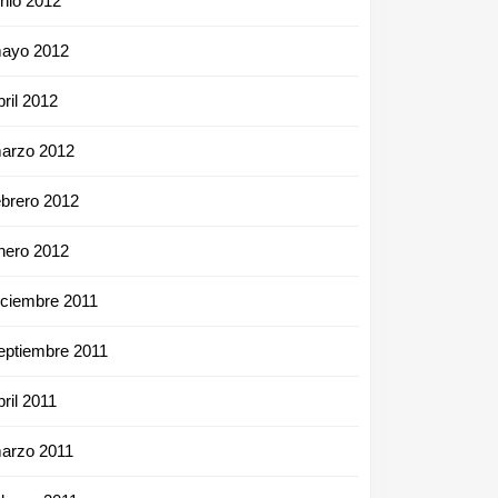
unio 2012
ayo 2012
bril 2012
arzo 2012
ebrero 2012
nero 2012
iciembre 2011
eptiembre 2011
bril 2011
arzo 2011