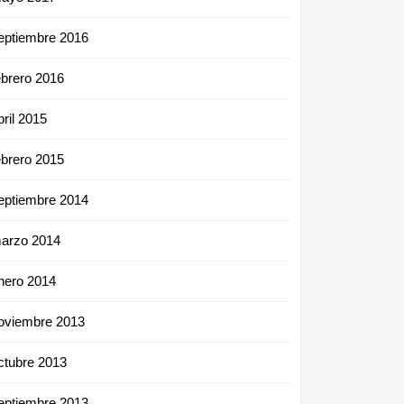
eptiembre 2016
ebrero 2016
bril 2015
ebrero 2015
eptiembre 2014
arzo 2014
nero 2014
oviembre 2013
ctubre 2013
eptiembre 2013