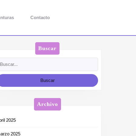
inturas
Contacto
Buscar
uscar:
Archivo
bril 2025
arzo 2025