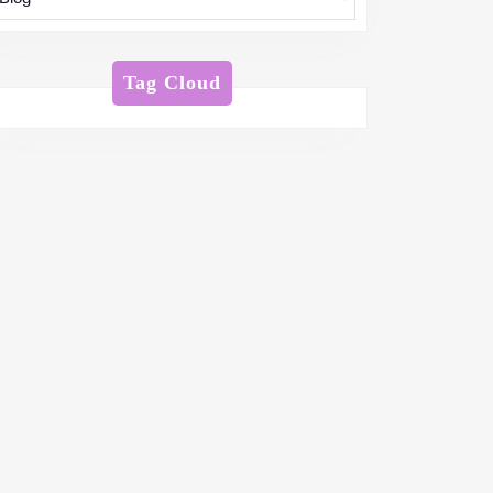
Tag Cloud
om