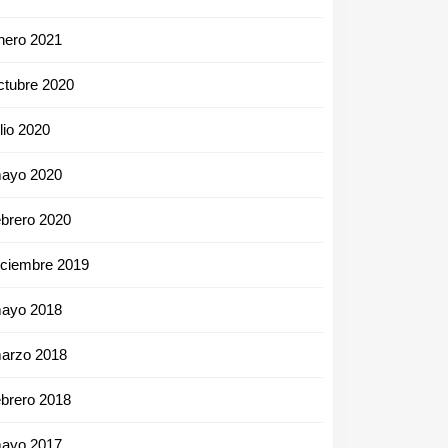
nero 2021
ctubre 2020
ulio 2020
ayo 2020
ebrero 2020
iciembre 2019
ayo 2018
arzo 2018
ebrero 2018
ayo 2017