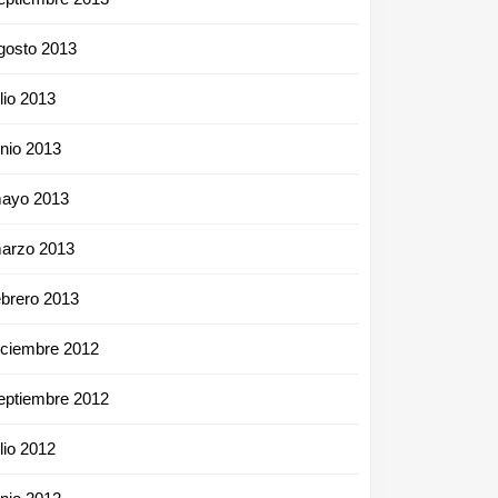
gosto 2013
ulio 2013
unio 2013
ayo 2013
arzo 2013
ebrero 2013
iciembre 2012
eptiembre 2012
ulio 2012